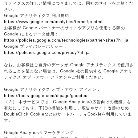
リティクスの詳しい情報につきましては、同社のサイトをご覧くだ
さい。
Google アナリティクス 利用規約：
https://www.google.com/analytics/terms/jp.html
お客様が Google パートナーのサイトやアプリを使用する際の
Google によるデータ使用：
https://policies.google.com/technologies/partner-sites?hl=ja
Google プライバシーポリシー：
https://policies.google.com/privacy?hl=ja
なお、お客様はご自身のデータが Google アナリティクスで使用さ
れることを望まない場合は、Google 社の提供する Google アナリ
ティクス オプトアウト アドオンをご利用ください。
Google アナリティクス オプトアウト アドオン：
https://tools.google.com/dlpage/gaoptout
（３） 本サービスでは「Google Analyticsの広告向けの機能」を
有効にしており、下記の機能を利用し、広告やサイト改善のため
DoubleClick CookieなどのサードパーティCookieを利用していま
す。
Google Analyticsリマーケティング