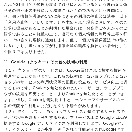
された利用目的の範囲を超えて取り扱われているという理由又は偽
りその他不正の手段により取得されたものであるという理由によ
り、個人情報保護法の定めに基づきその利用の停止又は消去（以下
「利用停止等」といいます。）を求められた場合において、そのご
請求に理由があることが判明した場合には、お客様ご本人からのご
請求であることを確認の上で、遅滞なく個人情報の利用停止等を行
い、その旨をお客様に通知します。但し、個人情報保護法その他の
法令により、当ショップが利用停止等の義務を負わない場合は、こ
の限りではありません。
11. Cookie（クッキー）その他の技術の利用
（１） 当ショップのサービスは、Cookie及びこれに類する技術を
利用することがあります。これらの技術は、当ショップによる当シ
ョップのサービスの利用状況等の把握に役立ち、サービス向上に資
するものです。Cookieを無効化されたいユーザーは、ウェブブラ
ウザの設定を変更することによりCookieを無効化することができ
ます。但し、Cookieを無効化すると、当ショップのサービスの一
部の機能をご利用いただけなくなる場合があります。
（２） 当ショップは、当ショップサービスが提供するサービスの
利用状況等を調査・分析するため、本サービス上に Google LLCが
提供する Google アナリティクスを利用しています。Googleアナ
リティクスでデータが収集、処理される仕組みその他Googleアナ