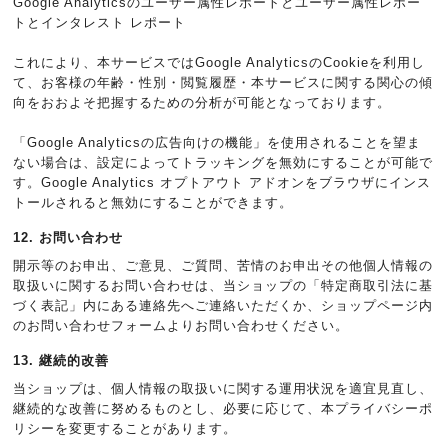
Google Analyticsのユーザー属性レポートとユーザー属性レポー
トとインタレスト レポート
これにより、本サービスではGoogle AnalyticsのCookieを利用し
て、お客様の年齢・性別・閲覧履歴・本サービスに関する関心の傾
向をおおよそ把握するための分析が可能となっております。
「Google Analyticsの広告向けの機能」を使用されることを望ま
ない場合は、設定によってトラッキングを無効にすることが可能で
す。Google Analytics オプトアウト アドオンをブラウザにインス
トールされると無効にすることができます。
12. お問い合わせ
開示等のお申出、ご意見、ご質問、苦情のお申出その他個人情報の
取扱いに関するお問い合わせは、当ショップの「特定商取引法に基
づく表記」内にある連絡先へご連絡いただくか、ショップページ内
のお問い合わせフォームよりお問い合わせください。
13. 継続的改善
当ショップは、個人情報の取扱いに関する運用状況を適宜見直し、
継続的な改善に努めるものとし、必要に応じて、本プライバシーポ
リシーを変更することがあります。