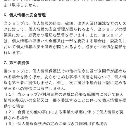
より取得しません。
6. 個人情報の安全管理
当ショップは、個人情報の紛失、破壊、改ざん及び漏洩などのリス
クに対して、個人情報の安全管理が図られるよう、当ショップの従
業員に対し、必要かつ適切な監督を行います。また、当ショップ
は、個人情報の取扱いの全部又は一部を委託する場合は、委託先に
おいて個人情報の安全管理が図られるよう、必要かつ適切な監督を
行います。
7. 第三者提供
当ショップは、個人情報保護法その他の法令に基づき開示が認めら
れる場合を除くほか、あらかじめお客様の同意を得ないで、個人情
報を第三者に提供しません。但し、次に掲げる場合は上記に定める
第三者への提供には該当しません。
（１） 当ショップが利用目的の達成に必要な範囲内において個人
情報の取扱いの全部又は一部を委託することに伴って個人情報を提
供する場合
（２） 合併その他の事由による事業の承継に伴って個人情報が提
供される場合
（３） 個人情報保護法の定めに基づき共同利用する場合