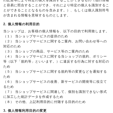
の記述等により特定の個人を識別することができるもの（他の情報
と容易に照合することができ、それにより特定の個人を識別するこ
とができることとなるものを含みます。）、もしくは個人識別符号
が含まれる情報を意味するものとします。
2. 個人情報の利用目的
当ショップは、お客様の個人情報を、以下の目的で利用致します。
（１） 当ショップサービスの提供のため
（２） 当ショップサービスに関するご案内、お問い合わせ等への
対応のため
（３） 当ショップの商品、サービス等のご案内のため
（４） 当ショップサービスに関する当ショップの規約、ポリシー
等（以下「規約等」といいます。）に違反する行為に対する対応の
ため
（５） 当ショップサービスに関する規約等の変更などを通知する
ため
（６） 当ショップサービスの改善、新サービスの開発等に役立て
るため
（７） 当ショップサービスに関連して、個別を識別できない形式
に加工した統計データを作成するため
（８） その他、上記利用目的に付随する目的のため
3. 個人情報利用目的の変更