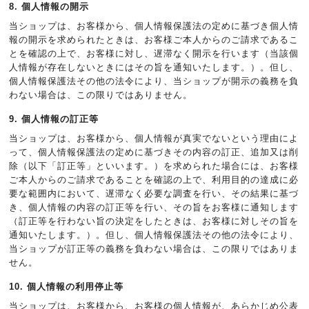
8. 個人情報の開示
当ショップは、お客様から、個人情報保護法の定めに基づき個人情
報の開示を求められたときは、お客様ご本人からのご請求であるこ
とを確認の上で、お客様に対し、遅滞なく開示を行います（当該個
人情報が存在しないときにはその旨を通知いたします。）。但し、
個人情報保護法その他の法令により、当ショップが開示の義務を負
わない場合は、この限りではありません。
9. 個人情報の訂正等
当ショップは、お客様から、個人情報が真実でないという理由によ
って、個人情報保護法の定めに基づきその内容の訂正、追加又は削
除（以下「訂正等」といいます。）を求められた場合には、お客様
ご本人からのご請求であることを確認の上で、利用目的の達成に必
要な範囲内において、遅滞なく必要な調査を行い、その結果に基づ
き、個人情報の内容の訂正等を行い、その旨をお客様に通知します
（訂正等を行わない旨の決定をしたときは、お客様に対しその旨を
通知いたします。）。但し、個人情報保護法その他の法令により、
当ショップが訂正等の義務を負わない場合は、この限りではありま
せん。
10. 個人情報の利用停止等
当ショップは、お客様から、お客様の個人情報が、あらかじめ公表