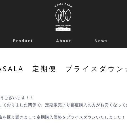
Product
About
News
ASALA 定期便 プライスダウン
とうございます！！
しておりました関係で、定期販売より都度購入の方がお安くなって
格を据え置きまして定期購入価格をプライスダウンいたしました！