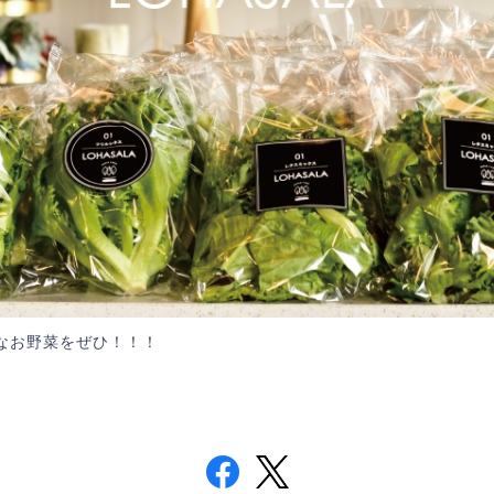
なお野菜をぜひ！！！