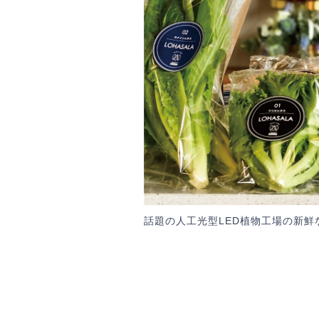
話題の人工光型LED植物工場の新鮮