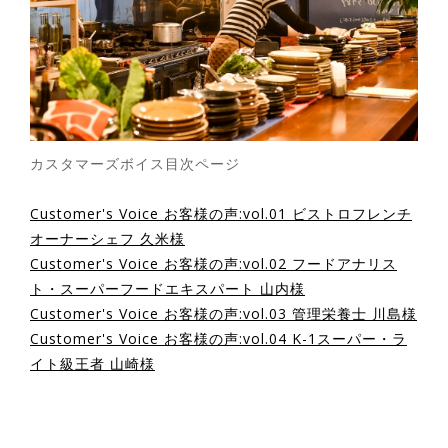
カスタマーズボイス目次ページ
Customer's Voice お客様の声:vol.01 ビストロフレンチ
オーナーシェフ 久米様
Customer's Voice お客様の声:vol.02 フードアナリス
ト・スーパーフードエキスパート 山内様
Customer's Voice お客様の声:vol.03 管理栄養士 川島様
Customer's Voice お客様の声:vol.04 K-1スーパー・ラ
イト級王者 山崎様